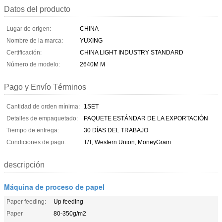
Datos del producto
Lugar de origen:
CHINA
Nombre de la marca:
YUXING
Certificación:
CHINA LIGHT INDUSTRY STANDARD
Número de modelo:
2640M M
Pago y Envío Términos
Cantidad de orden mínima:
1SET
Detalles de empaquetado:
PAQUETE ESTÁNDAR DE LA EXPORTACIÓN
Tiempo de entrega:
30 DÍAS DEL TRABAJO
Condiciones de pago:
T/T, Western Union, MoneyGram
descripción
Máquina de proceso de papel
Paper feeding:
Up feeding
Paper
80-350g/m2